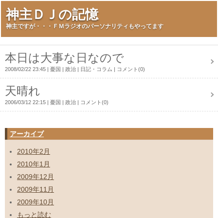
神主ＤＪの記憶
神主ですが・・・ＦＭラジオのパーソナリティもやってます
本日は大事な日なので
2008/02/22 23:45
憂国
政治
日記・コラム
コメント(0)
天晴れ
2006/03/12 22:15
憂国
政治
コメント(0)
アーカイブ
2010年2月
2010年1月
2009年12月
2009年11月
2009年10月
もっと読む