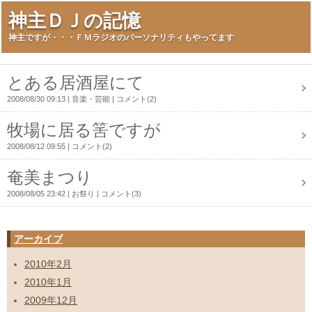
神主ＤＪの記憶
神主ですが・・・ＦＭラジオのパーソナリティもやってます
とある居酒屋にて
2008/08/30 09:13
音楽・芸能
コメント(2)
牧場に居る筈ですが
2008/08/12 09:55
コメント(2)
奄美まつり
2008/08/05 23:42
お祭り
コメント(3)
アーカイブ
2010年2月
2010年1月
2009年12月